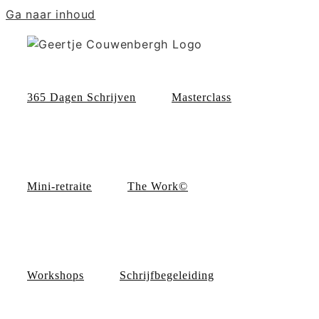
Ga naar inhoud
365 Dagen Schrijven
Masterclass
Mini-retraite
The Work©
Workshops
Schrijfbegeleiding