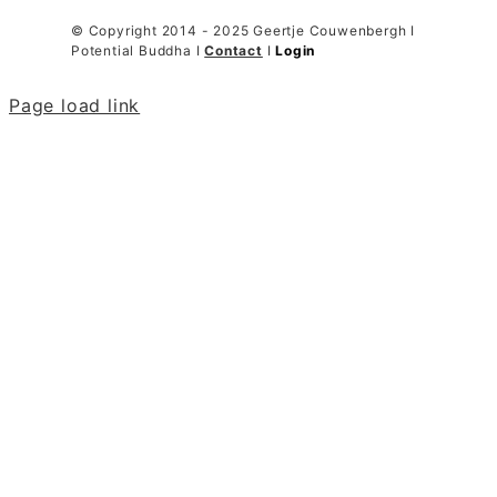
© Copyright 2014 - 2025 Geertje Couwenbergh I
Potential Buddha I
Contact
I
Login
Page load link