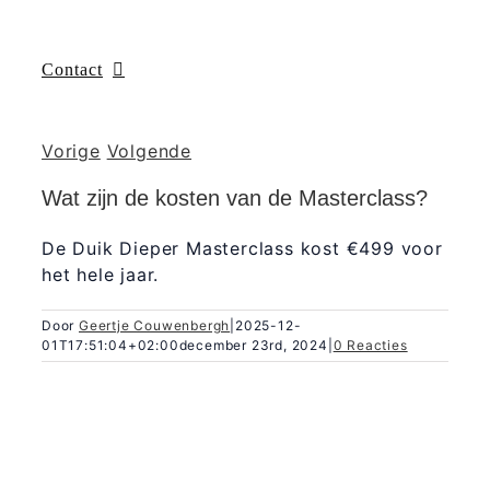
Contact
Vorige
Volgende
Wat zijn de kosten van de Masterclass?
De Duik Dieper Masterclass kost €499 voor
het hele jaar.
Door
Geertje Couwenbergh
|
2025-12-
01T17:51:04+02:00
december 23rd, 2024
|
0 Reacties