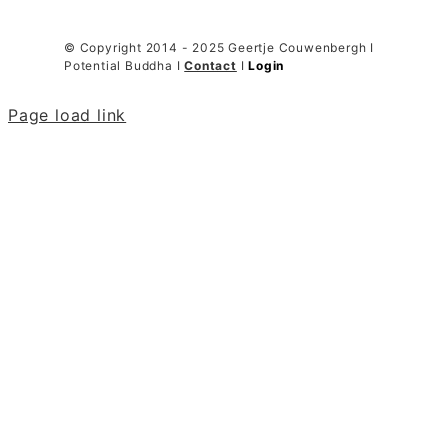
© Copyright 2014 - 2025 Geertje Couwenbergh I
Potential Buddha I
Contact
I
Login
Page load link