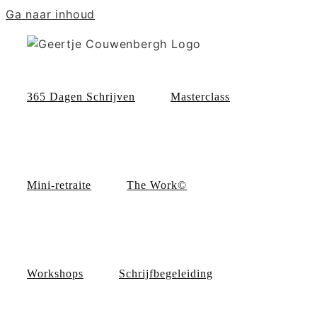
Ga naar inhoud
365 Dagen Schrijven
Masterclass
Mini-retraite
The Work©
Workshops
Schrijfbegeleiding