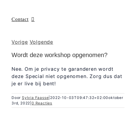
Contact
Vorige
Volgende
Wordt deze workshop opgenomen?
Nee. Om je privacy te garanderen wordt
deze Special niet opgenomen. Zorg dus dat
je er live bij bent!
Door
Sylvia Faasse
|
2022-10-03T09:47:32+02:00
oktober
3rd, 2022
|
0 Reacties