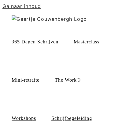
Ga naar inhoud
365 Dagen Schrijven
Masterclass
Mini-retraite
The Work©
Workshops
Schrijfbegeleiding