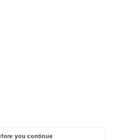
fore you continue