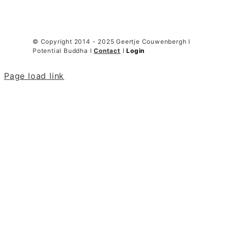
© Copyright 2014 - 2025 Geertje Couwenbergh I
Potential Buddha I
Contact
I
Login
Page load link