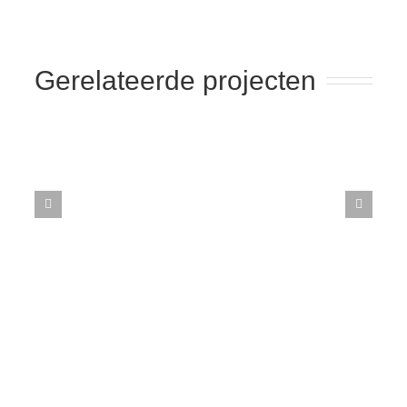
Gerelateerde projecten
365 Dagen
Schrijven
Ontvang