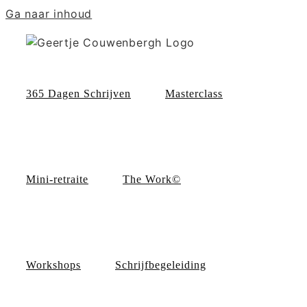
Ga naar inhoud
365 Dagen Schrijven
Masterclass
Mini-retraite
The Work©
Workshops
Schrijfbegeleiding