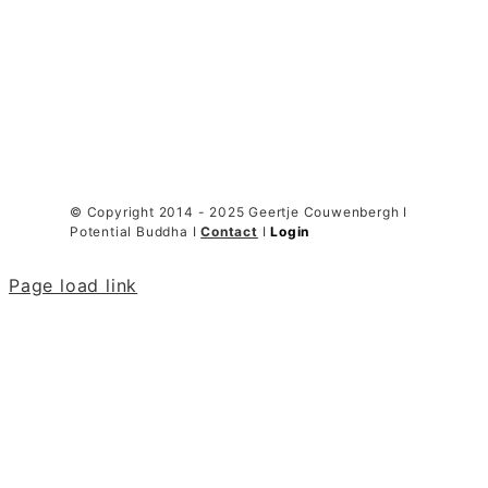
© Copyright 2014 - 2025 Geertje Couwenbergh I
Potential Buddha I
Contact
I
Login
Page load link