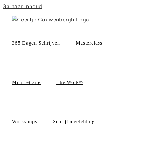
Ga naar inhoud
365 Dagen Schrijven
Masterclass
Mini-retraite
The Work©
Workshops
Schrijfbegeleiding