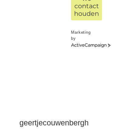
contact
houden
Marketing
by
ActiveCampaign
geertjecouwenbergh