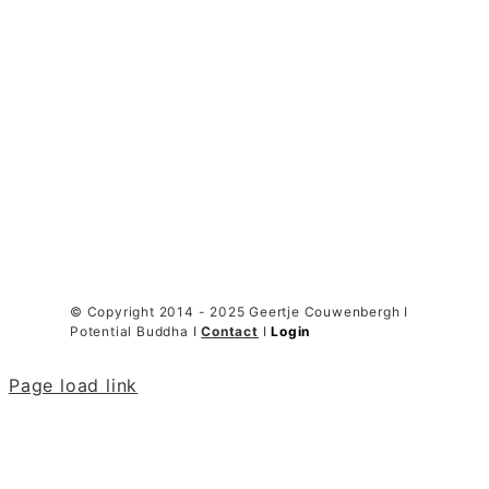
© Copyright 2014 - 2025 Geertje Couwenbergh I
Potential Buddha I
Contact
I
Login
Page load link