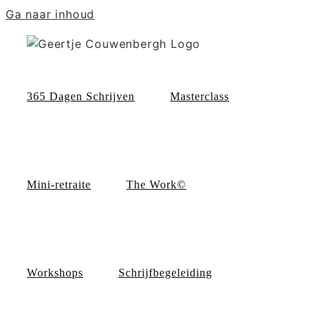
Ga naar inhoud
365 Dagen Schrijven
Masterclass
Mini-retraite
The Work©
Workshops
Schrijfbegeleiding