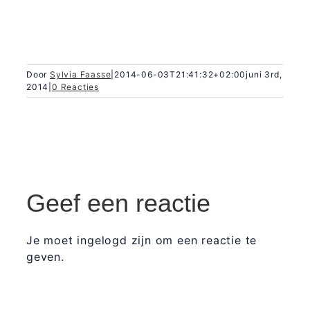
Door
Sylvia Faasse
|
2014-06-03T21:41:32+02:00
juni 3rd,
2014
|
0 Reacties
Geef een reactie
Je moet ingelogd zijn om een reactie te
geven.