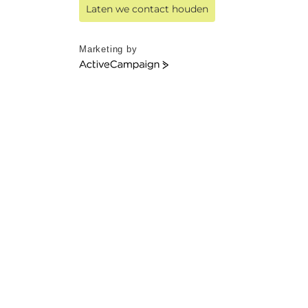
Laten we contact houden
Marketing by
ActiveCampaign