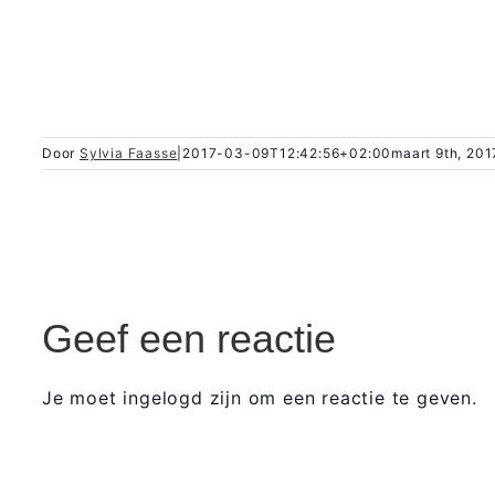
Door
Sylvia Faasse
|
2017-03-09T12:42:56+02:00
maart 9th, 201
Geef een reactie
Je moet ingelogd zijn om een reactie te geven.