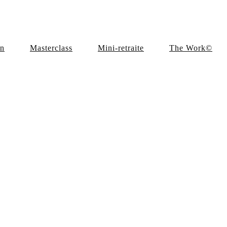
en
Masterclass
Mini-retraite
The Work©