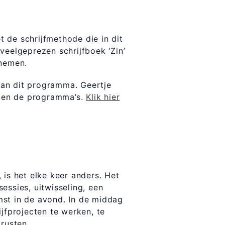
 de schrijfmethode die in dit
 veelgeprezen schrijfboek ‘Zin’
rnemen.
an dit programma. Geertje
uiten de programma’s.
Klik hier
 is het elke keer anders. Het
essies, uitwisseling, een
mst in de avond. In de middag
ijfprojecten te werken, te
 rusten.