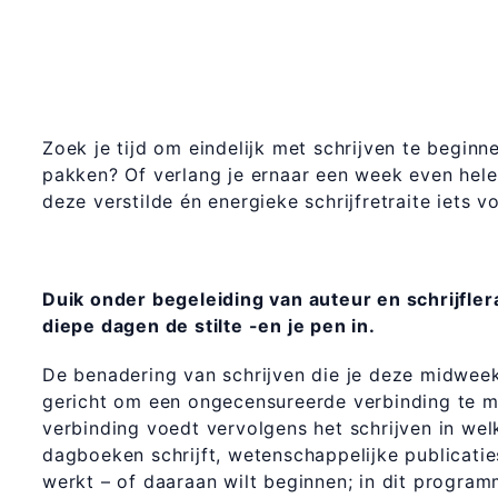
Ui
Zoek je tijd om eindelijk met schrijven te begin
pakken? Of verlang je ernaar een week even hele
deze verstilde én energieke schrijfretraite iets vo
Duik onder begeleiding van auteur en schrijfle
diepe dagen de stilte -en je pen in.
De benadering van schrijven die je deze midweek
gericht om een ongecensureerde verbinding te m
verbinding voedt vervolgens het schrijven in wel
dagboeken schrijft, wetenschappelijke publicati
werkt – of daaraan wilt beginnen; in dit program