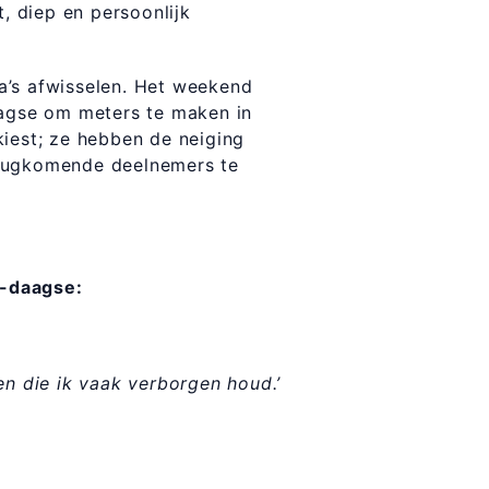
t, diep en persoonlijk
a’s afwisselen. Het weekend
aagse om meters te maken in
kiest; ze hebben de neiging
 terugkomende deelnemers te
5-daagse:
en die ik vaak verborgen houd.’