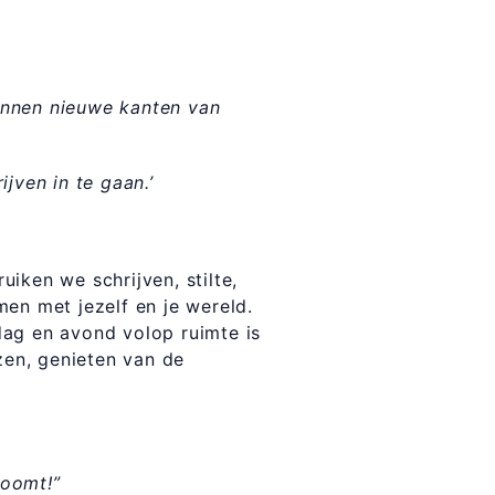
innen nieuwe kanten van
jven in te gaan.’
iken we schrijven, stilte,
en met jezelf en je wereld.
dag en avond volop ruimte is
zen, genieten van de
roomt!”