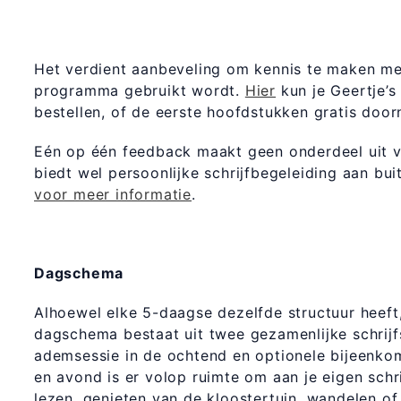
Het verdient aanbeveling om kennis te maken met
programma gebruikt wordt.
Hier
kun je Geertje’s
bestellen, of de eerste hoofdstukken gratis doo
Eén op één feedback maakt geen onderdeel uit v
biedt wel persoonlijke schrijfbegeleiding aan b
voor meer informatie
.
Dagschema
Alhoewel elke 5-daagse dezelfde structuur heeft,
dagschema bestaat uit twee gezamenlijke schrijfs
ademsessie in de ochtend en optionele bijeenko
en avond is er volop ruimte om aan je eigen schr
lezen, genieten van de kloostertuin, wandelen of