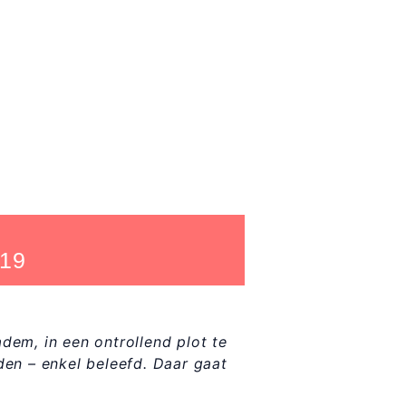
019
adem, in een ontrollend plot te
en – enkel beleefd. Daar gaat