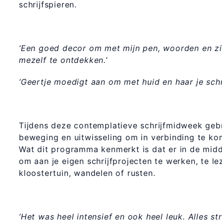
schrijfspieren.
‘Een goed decor om met mijn pen, woorden en z
mezelf te ontdekken.’
‘Geertje moedigt aan om met huid en haar je schri
Tijdens deze contemplatieve schrijfmidweek gebru
beweging en uitwisseling om in verbinding te kom
Wat dit programma kenmerkt is dat er in de mid
om aan je eigen schrijfprojecten te werken, te le
kloostertuin, wandelen of rusten.
‘Het was heel intensief en ook heel leuk. Alles st