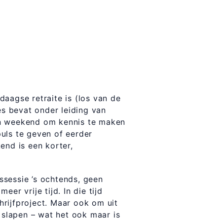
aagse retraite is (los van de
s bevat onder leiding van
en weekend om kennis te maken
uls te geven of eerder
end is een korter,
sessie ’s ochtends, geen
er vrije tijd. In die tijd
rijfproject. Maar ook om uit
f slapen – wat het ook maar is