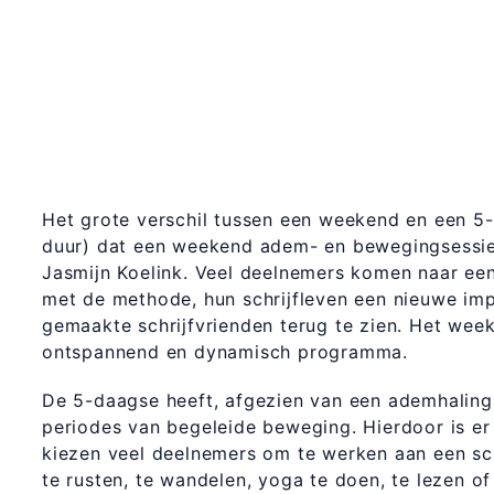
Het grote verschil tussen een weekend en een 5-d
duur) dat een weekend adem- en bewegingsessie
Jasmijn Koelink. Veel deelnemers komen naar e
met de methode, hun schrijfleven een nieuwe imp
gemaakte schrijfvrienden terug te zien. Het week
ontspannend en dynamisch programma.
De 5-daagse heeft, afgezien van een ademhalings
periodes van begeleide beweging. Hierdoor is er me
kiezen veel deelnemers om te werken aan een sch
te rusten, te wandelen, yoga te doen, te lezen o