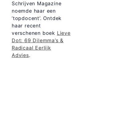
Schrijven Magazine
noemde haar een
’topdocent’. Ontdek
haar recent
verschenen boek
Lieve
Dot: 69 Dilemma’s &
Radicaal Eerlijk
Advies
.