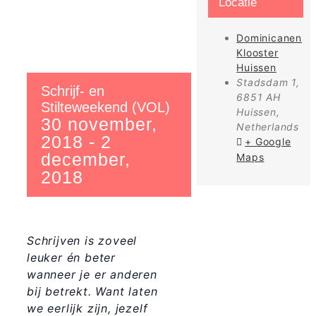
Locatie
Dominicanen
Klooster
Huissen
Stadsdam 1,
Schrijf- en
6851 AH
Stilteweekend (VOL)
Huissen
,
30 november,
Netherlands
2018
-
2
+ Google
december,
Maps
2018
Schrijven is zoveel
leuker én beter
wanneer je er anderen
bij betrekt. Want laten
we eerlijk zijn, jezelf