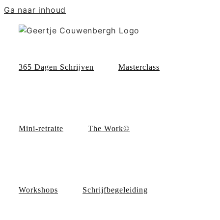
Ga naar inhoud
365 Dagen Schrijven
Masterclass
Mini-retraite
The Work©
Workshops
Schrijfbegeleiding