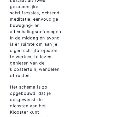
bestaat uit twee
gezamenlijke
schrijfsessies, ochtend
meditatie, eenvoudige
beweging- en
ademhalingsoefeningen.
In de middag en avond
is er ruimte om aan je
eigen schrijfprojecten
te werken, te lezen,
genieten van de
kloostertuin, wandelen
of rusten.
Het schema is zo
opgebouwd, dat je
desgewenst de
diensten van het
Klooster kunt