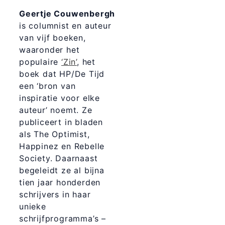
Geertje Couwenbergh
is columnist en auteur
van vijf boeken,
waaronder het
populaire
‘Zin’
, het
boek dat HP/De Tijd
een ‘bron van
inspiratie voor elke
auteur’ noemt. Ze
publiceert in bladen
als The Optimist,
Happinez en Rebelle
Society. Daarnaast
begeleidt ze al bijna
tien jaar honderden
schrijvers in haar
unieke
schrijfprogramma’s –