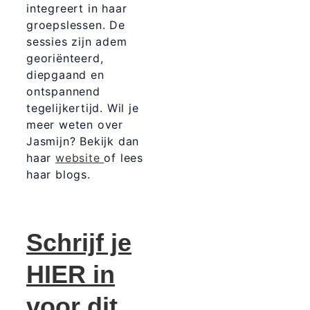
integreert in haar
groepslessen. De
sessies zijn adem
georiënteerd,
diepgaand en
ontspannend
tegelijkertijd. Wil je
meer weten over
Jasmijn? Bekijk dan
haar
website
of lees
haar blogs.
Schrijf je
HIER in
voor dit