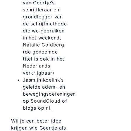
van Geertje’s
schrijfleraar en
grondlegger van
de schrijfmethode
die we gebruiken
in het weekend,
Natalie Goldberg
.
(de genoemde
titel is ook in het
Nederlands
verkrijgbaar)
Jasmijn Koelink’s
geleide adem- en
bewegingsoefeningen
op
SoundCloud
of
blogs op
nl.
Wil je een beter idee
krijgen wie Geertje als