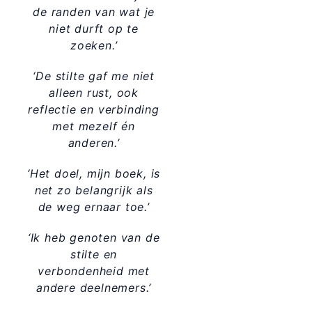
de randen van wat je
niet durft op te
zoeken.’
‘De stilte gaf me niet
alleen rust, ook
reflectie en
verbinding
met mezelf
én
anderen.’
‘Het doel, mijn boek, is
net zo belangrijk als
de weg ernaar toe.’
‘Ik heb genoten van de
stilte en
verbondenheid met
andere deelnemers.’