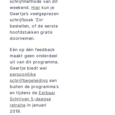
schrijfmethode van dit
weekend.
Hier
kun je
Geertje’s veelgeprezen
schrijfboek ‘Zin’
bestellen, of de eerste
hoofdstukken gratis
doornemen.
Eén op één feedback
maakt geen onderdeel
uit van dit programma.
Geertje biedt wel
persoonlijke
schrijfbegeleiding
aan
buiten de programma’s
en tijdens de
Eetbaar
Schrijven 5-daagse
retraite
in januari
2019.