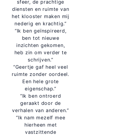
sfeer, de prachtige
diensten en ruimte van
het klooster maken mij
nederig en krachtig.”
“Ik ben geïnspireerd,
ben tot nieuwe
inzichten gekomen,
heb zin om verder te
schrijven.”
“Geertje gaf heel veel
ruimte zonder oordeel.
Een hele grote
eigenschap.”
“Ik ben ontroerd
geraakt door de
verhalen van anderen.”
“Ik nam mezelf mee
hierheen met
vastzittende