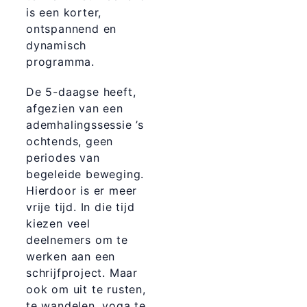
is een korter,
ontspannend en
dynamisch
programma.
De 5-daagse heeft,
afgezien van een
ademhalingssessie ’s
ochtends, geen
periodes van
begeleide beweging.
Hierdoor is er meer
vrije tijd. In die tijd
kiezen veel
deelnemers om te
werken aan een
schrijfproject. Maar
ook om uit te rusten,
te wandelen, yoga te