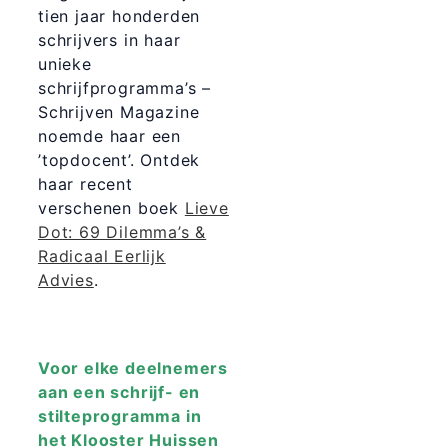
tien jaar honderden
schrijvers in haar
unieke
schrijfprogramma’s –
Schrijven Magazine
noemde haar een
’topdocent’. Ontdek
haar recent
verschenen boek
Lieve
Dot: 69 Dilemma’s &
Radicaal Eerlijk
Advies
.
Voor elke deelnemers
aan een schrijf- en
stilteprogramma in
het Klooster Huissen