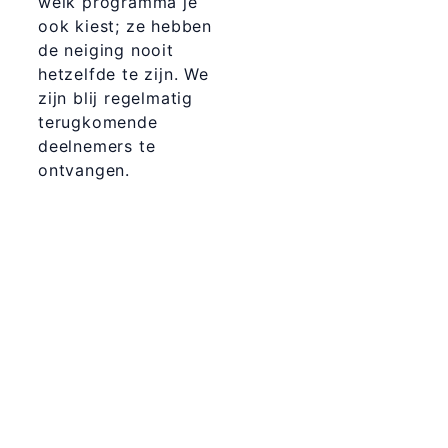
welk programma je
ook kiest; ze hebben
de neiging nooit
hetzelfde te zijn. We
zijn blij regelmatig
terugkomende
deelnemers te
ontvangen.