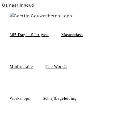
Ga naar inhoud
365 Dagen Schrijven
Masterclass
Mini-retraite
The Work©
Workshops
Schrijfbegeleiding