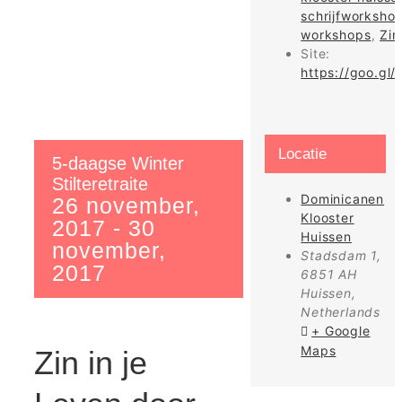
schrijfworksho
workshops
,
Zin
Site:
https://goo.gl
Locatie
5-daagse Winter
Stilteretraite
Dominicanen
26 november,
Klooster
2017
-
30
Huissen
november,
Stadsdam 1,
2017
6851 AH
Huissen
,
Netherlands
+ Google
Maps
Zin in je