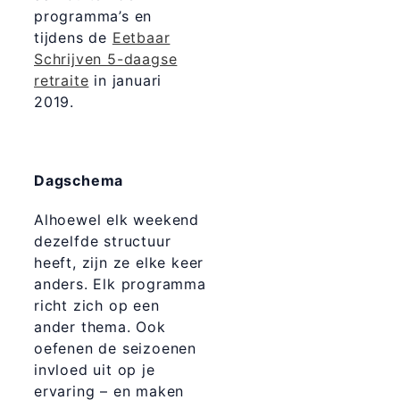
programma’s en
tijdens de
Eetbaar
Schrijven 5-daagse
retraite
in januari
2019.
Dagschema
Alhoewel elk weekend
dezelfde structuur
heeft, zijn ze elke keer
anders. Elk programma
richt zich op een
ander thema. Ook
oefenen de seizoenen
invloed uit op je
ervaring – en maken