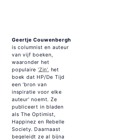
Geertje Couwenbergh
is columnist en auteur
van vijf boeken,
waaronder het
populaire
‘Zin’
, het
boek dat HP/De Tijd
een ‘bron van
inspiratie voor elke
auteur’ noemt. Ze
publiceert in bladen
als The Optimist,
Happinez en Rebelle
Society. Daarnaast
begeleidt ze al bijna