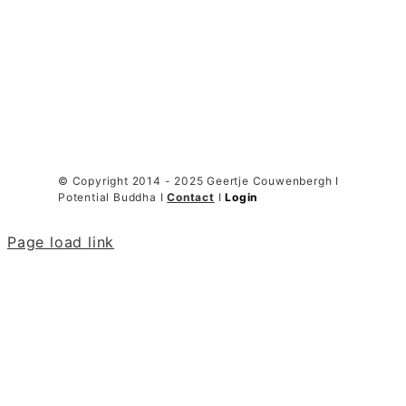
© Copyright 2014 - 2025 Geertje Couwenbergh I
Potential Buddha I
Contact
I
Login
Page load link