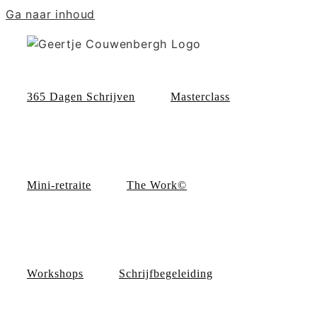
Ga naar inhoud
365 Dagen Schrijven
Masterclass
Mini-retraite
The Work©
Workshops
Schrijfbegeleiding