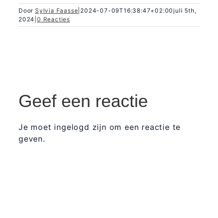
Door
Sylvia Faasse
|
2024-07-09T16:38:47+02:00
juli 5th,
2024
|
0 Reacties
Geef een reactie
Je moet ingelogd zijn om een reactie te
geven.
365 Dagen
Schrijven