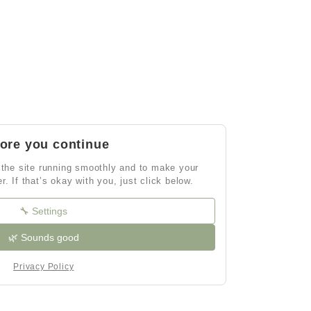
ore you continue
the site running smoothly and to make your
er. If that’s okay with you, just click below.
🔧 Settings
🌿 Sounds good
Privacy Policy