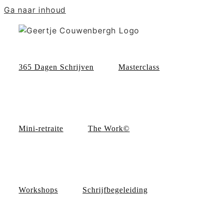
Ga naar inhoud
365 Dagen Schrijven
Masterclass
Mini-retraite
The Work©
Workshops
Schrijfbegeleiding