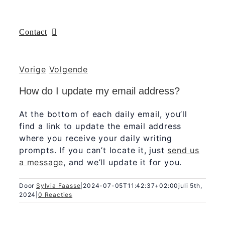
Contact
Vorige
Volgende
How do I update my email address?
At the bottom of each daily email, you’ll
find a link to update the email address
where you receive your daily writing
prompts. If you can’t locate it, just
send us
a message
, and we’ll update it for you.
Door
Sylvia Faasse
|
2024-07-05T11:42:37+02:00
juli 5th,
2024
|
0 Reacties