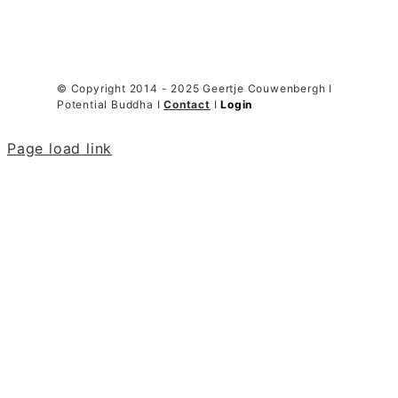
© Copyright 2014 - 2025 Geertje Couwenbergh I
Potential Buddha I
Contact
I
Login
Page load link